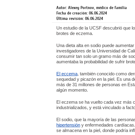
Autor: Alexey Portnov, médico de familia
Fecha de creación: 06.06.2024
Última revisión: 06.06.2024
Un estudio de la UCSF descubrió que los
brotes de eczema.
Una dieta alta en sodio puede aumentar 
investigadores de la Universidad de Ca
consumir tan solo un gramo más de sodi
aumentaba la probabilidad de sufrir bro
El eccema
, también conocido como derm
sequedad y picazón en la piel. Es una 
más de 31 millones de personas en Esta
algún momento.
El eczema se ha vuelto cada vez más c
industrializados, y está vinculado a fact
El sodio, que la mayoría de las person
hipertensión
y enfermedades cardíacas. 
se almacena en la piel, donde podría inf