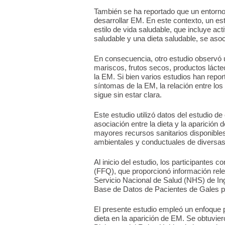
También se ha reportado que un entorno 
desarrollar EM. En este contexto, un es
estilo de vida saludable, que incluye act
saludable y una dieta saludable, se aso
En consecuencia, otro estudio observó 
mariscos, frutos secos, productos lácte
la EM. Si bien varios estudios han repor
síntomas de la EM, la relación entre los
sigue sin estar clara.
Este estudio utilizó datos del estudio d
asociación entre la dieta y la aparición
mayores recursos sanitarios disponibles, 
ambientales y conductuales de diversa
Al inicio del estudio, los participantes 
(FFQ), que proporcionó información relev
Servicio Nacional de Salud (NHS) de In
Base de Datos de Pacientes de Gales par
El presente estudio empleó un enfoque pr
dieta en la aparición de EM. Se obtuvie