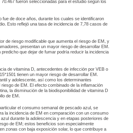
 70.467 fueron seleccionadas para el estudio según los
 fue de doce años, durante los cuales se identificaron
io. Esto reflejó una tasa de incidencia de 7,78 casos de
tor de riesgo modificable que aumenta el riesgo de EM, y
fumadores, presentan un mayor riesgo de desarrollar EM.
predicho que dejar de fumar podría reducir la incidencia
ncia de vitamina D, antecedentes de infección por VEB o
15*1501 tienen un mayor riesgo de desarrollar EM.
antil y adolescente, así como los determinantes
 riesgo de EM. El efecto combinado de la inflamación
tina, la disminución de la biodisponibilidad de vitamina D
ollo de EM.
rticular el consumo semanal de pescado azul, se
ntra la incidencia de EM en comparación con un consumo
zul durante la adolescencia y en etapas posteriores de
riesgo de EM; estos beneficios son especialmente
en zonas con baja exposición solar, lo que contribuye a