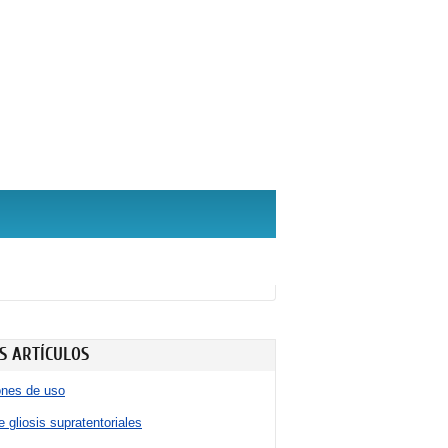
S ARTÍCULOS
ones de uso
 gliosis supratentoriales