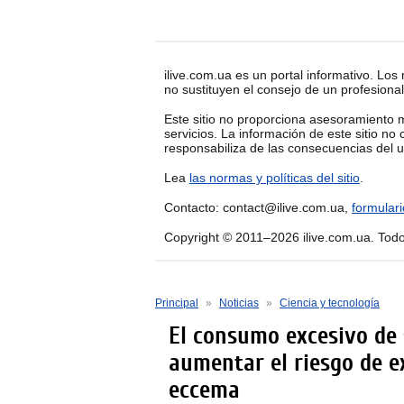
ilive.com.ua es un portal informativo. Los 
no sustituyen el consejo de un profesional
Este sitio no proporciona asesoramiento m
servicios. La información de este sitio no
responsabiliza de las consecuencias del u
Lea
las normas y políticas del sitio
.
Contacto: contact@ilive.com.ua,
formular
Copyright © 2011–2026 ilive.com.ua. Tod
Principal
»
Noticias
»
Ciencia y tecnología
El consumo excesivo de
aumentar el riesgo de e
eccema