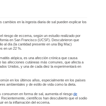
 cambios en la ingesta diaria de sal pueden explicar los
el riesgo de eccema, según un estudio realizado por
lifornia en San Francisco (UCSF). Descubrieron que
o al día (la cantidad presente en una Big Mac)
tes en un 22 %.
atitis atópica, es una afección crónica que causa
de las afecciones cutáneas más comunes, que afecta a
dos Unidos, y una de cada diez la experimentará en
omún en los últimos años, especialmente en los países
ores ambientales y de estilo de vida como la dieta.
as consumen en forma de sal, aumenta el riesgo
de
Recientemente, científicos han descubierto que el sodio
luir en la inflamación del eccema.