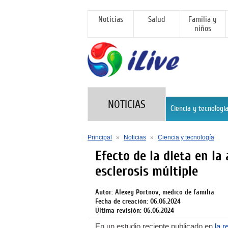
Noticias
Salud
Familia y
niños
NOTICIAS
Ciencia y tecnologí
Principal
»
Noticias
»
Ciencia y tecnología
Efecto de la dieta en la
esclerosis múltiple
Autor: Alexey Portnov, médico de familia
Fecha de creación: 06.06.2024
Última revisión: 06.06.2024
En un estudio reciente publicado en
la r